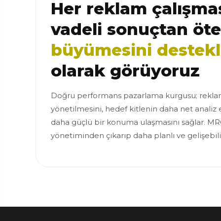
Her reklam çalışmas
vadeli sonuçtan öt
büyümesini destek
olarak görüyoruz
Doğru performans pazarlama kurgusu; reklam
yönetilmesini, hedef kitlenin daha net analiz 
daha güçlü bir konuma ulaşmasını sağlar. MR
yönetiminden çıkarıp daha planlı ve gelişebil