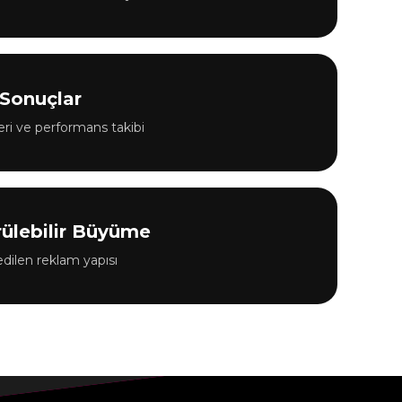
Sonuçlar
ri ve performans takibi
ülebilir Büyüme
edilen reklam yapısı