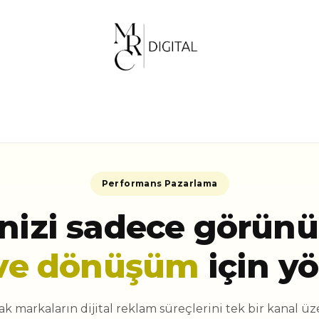
Performans Pazarlama
izi sadece görünürl
ve dönüşüm
için y
ak markaların dijital reklam süreçlerini tek bir kanal üz