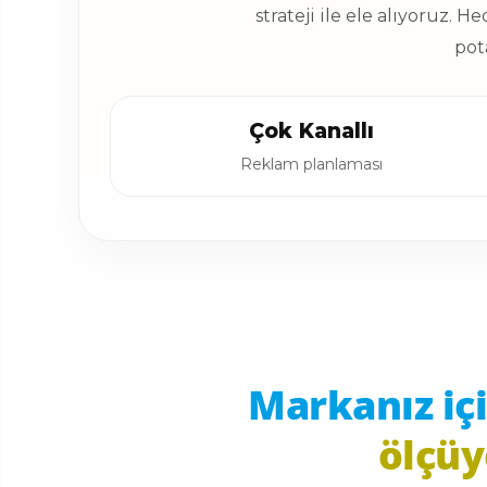
strateji ile ele alıyoruz. H
pot
Çok Kanallı
Reklam planlaması
Markanız içi
ölçüy