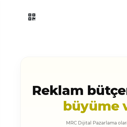
Reklam bütçen
büyüme 
MRC Dijital Pazarlama olar