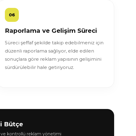
06
Raporlama ve Gelişim Süreci
Süreci şeffaf şekilde takip edebilmeniz için
düzenli raporlama sağlıyor, elde edilen
sonuçlara göre reklam yapısının gelişimini
sürdürülebilir hale getiriyoruz.
i Bütçe
e kontrollü reklam yönetimi