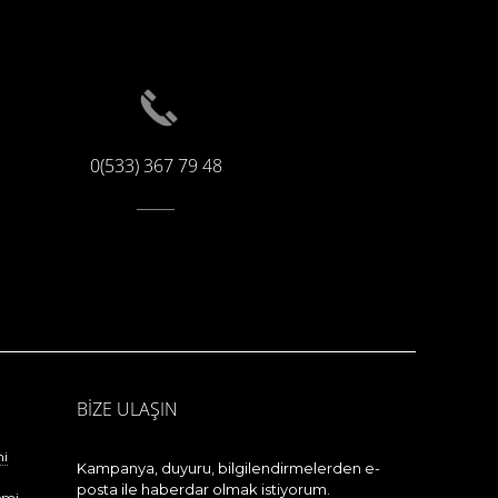
0(533) 367 79 48
BİZE ULAŞIN
mi
Kampanya, duyuru, bilgilendirmelerden e-
posta ile haberdar olmak istiyorum.
emi