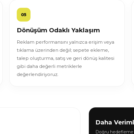
05
Dönüşüm Odaklı Yaklaşım
Reklam performansını yalnızca erişim veya
tıklama üzerinden değil; sepete ekleme,
talep oluşturma, satış ve geri dönüş kalitesi
gibi daha değerli metriklerle
değerlendiriyoruz.
Daha Veriml
Doğru hedefleme v