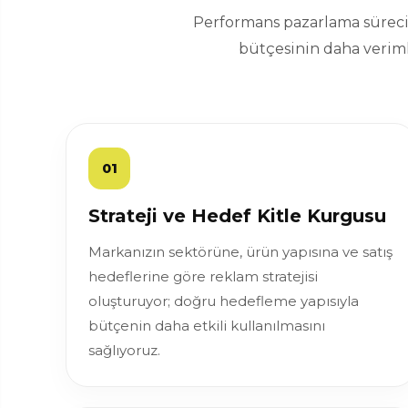
Performans pazarlama sürecin
bütçesinin daha veriml
01
Strateji ve Hedef Kitle Kurgusu
Markanızın sektörüne, ürün yapısına ve satış
hedeflerine göre reklam stratejisi
oluşturuyor; doğru hedefleme yapısıyla
bütçenin daha etkili kullanılmasını
sağlıyoruz.