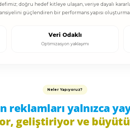
edefimiz; doğru hedef kitleye ulaşan, veriye dayalı kararl
ansiyelini güçlendiren bir performans yapısı oluşturmak
Veri Odaklı
Optimizasyon yaklaşımı
Neler Yapıyoruz?
n reklamları yalnızca ya
or, geliştiriyor ve büyüt