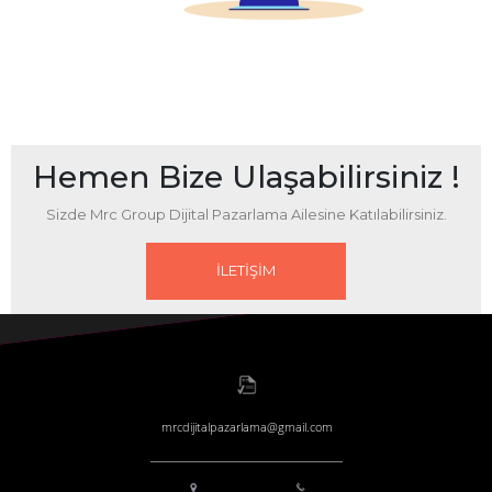
belirlersiniz.
Hemen Bize Ulaşabilirsiniz !
Sizde Mrc Group Dijital Pazarlama Ailesine Katılabilirsiniz.
İLETİŞİM
mrcdijitalpazarlama@gmail.com