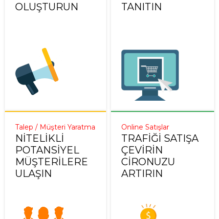
OLUŞTURUN
TANITIN
Talep / Müşteri Yaratma
Online Satışlar
NITELIKLI
TRAFIĞI SATIŞA
POTANSIYEL
ÇEVIRIN
MÜŞTERILERE
CIRONUZU
ULAŞIN
ARTIRIN