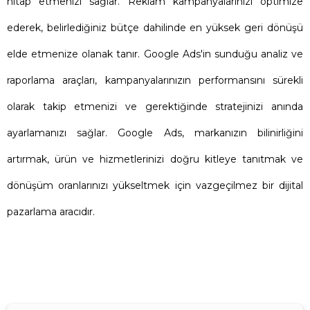
hitap etmenizi sağlar. Reklam kampanyalarınızı optimize
ederek, belirlediğiniz bütçe dahilinde en yüksek geri dönüşü
elde etmenize olanak tanır. Google Ads'in sunduğu analiz ve
raporlama araçları, kampanyalarınızın performansını sürekli
olarak takip etmenizi ve gerektiğinde stratejinizi anında
ayarlamanızı sağlar. Google Ads, markanızın bilinirliğini
artırmak, ürün ve hizmetlerinizi doğru kitleye tanıtmak ve
dönüşüm oranlarınızı yükseltmek için vazgeçilmez bir dijital
pazarlama aracıdır.
Bilgi Edinin..