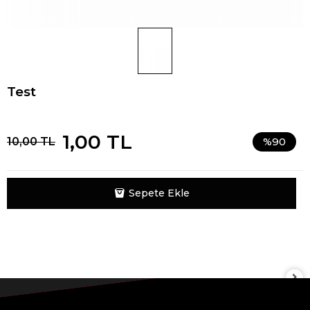
Test
1,00 TL
10,00 TL
%90
Sepete Ekle