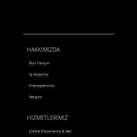
HAKKIMIZDA
Bizi Tanıyın
İş Akışımız
Prensiplerimiz
İletişim
HİZMETLERİMİZ
Ditital Pazarlama & Seo