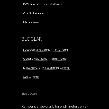
E-Ticaret Kurulum & Yönetim
Grafik Tasarım
Marka Analizi
BLOGLAR
Facebook Reklamlarının Önemi
Google Ads Reklamlarının Önemi
Dijitalde Grafik Tasarımın Önemi
Seo Önemi
BİZE ULAŞIN
Kampanya, duyuru, bilgilendirmelerden e-